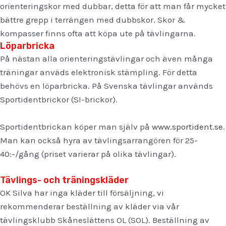
orienteringskor med dubbar, detta för att man får mycket
bättre grepp i terrängen med dubbskor. Skor &
kompasser finns ofta att köpa ute på tävlingarna.
Löparbricka
På nästan alla orienteringstävlingar och även många
träningar anväds elektronisk stämpling. För detta
behövs en löparbricka. På Svenska tävlingar används
Sportidentbrickor (SI-brickor).
Sportidentbrickan köper man själv på
www.sportident.se
.
Man kan också hyra av tävlingsarrangören för 25-
40:-/gång (priset varierar på olika tävlingar).
Tävlings- och träningskläder
OK Silva har inga kläder till försäljning, vi
rekommenderar beställning av kläder via vår
tävlingsklubb Skåneslättens OL (SOL). Beställning av