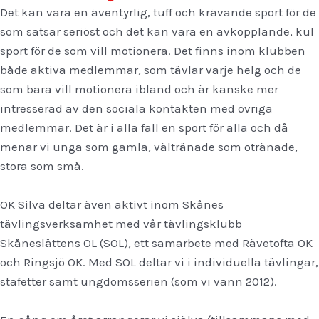
Det kan vara en äventyrlig, tuff och krävande sport för de
som satsar seriöst och det kan vara en avkopplande, kul
sport för de som vill motionera. Det finns inom klubben
både aktiva medlemmar, som tävlar varje helg och de
som bara vill motionera ibland och är kanske mer
intresserad av den sociala kontakten med övriga
medlemmar. Det är i alla fall en sport för alla och då
menar vi unga som gamla, vältränade som otränade,
stora som små.
OK Silva deltar även aktivt inom Skånes
tävlingsverksamhet med vår tävlingsklubb
Skåneslättens OL (SOL), ett samarbete med Rävetofta OK
och Ringsjö OK. Med SOL deltar vi i individuella tävlingar,
stafetter samt ungdomsserien (som vi vann 2012).