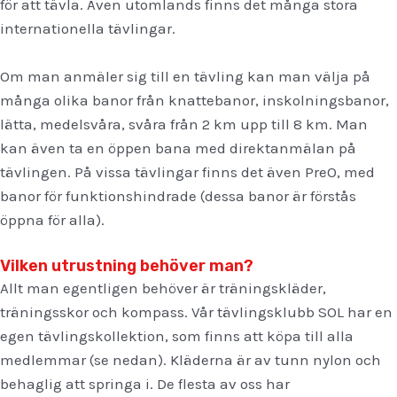
för att tävla. Även utomlands finns det många stora
internationella tävlingar.
Om man anmäler sig till en tävling kan man välja på
många olika banor från knattebanor, inskolningsbanor,
lätta, medelsvåra, svåra från 2 km upp till 8 km. Man
kan även ta en öppen bana med direktanmälan på
tävlingen. På vissa tävlingar finns det även PreO, med
banor för funktionshindrade (dessa banor är förstås
öppna för alla).
Vilken utrustning behöver man?
Allt man egentligen behöver är träningskläder,
träningsskor och kompass. Vår tävlingsklubb SOL har en
egen tävlingskollektion, som finns att köpa till alla
medlemmar (se nedan). Kläderna är av tunn nylon och
behaglig att springa i. De flesta av oss har