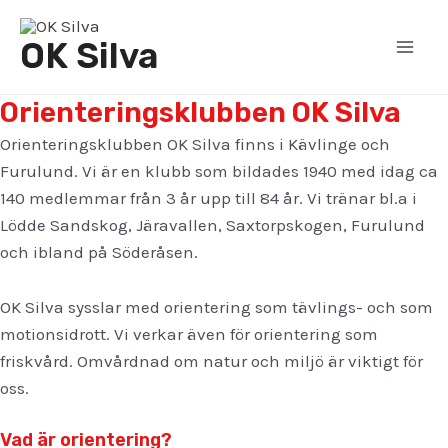
Hoppa
till
OK Silva
Mai
innehåll
Orienteringsklubben OK Silva
Men
Orienteringsklubben OK Silva finns i Kävlinge och
Furulund. Vi är en klubb som bildades 1940 med idag ca
140 medlemmar från 3 år upp till 84 år. Vi tränar bl.a i
Lödde Sandskog, Järavallen, Saxtorpskogen, Furulund
och ibland på Söderåsen.
OK Silva sysslar med orientering som tävlings- och som
motionsidrott. Vi verkar även för orientering som
friskvård. Omvårdnad om natur och miljö är viktigt för
oss.
Vad är orientering?