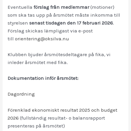
Eventuella
förslag från medlemmar
(motioner)
som ska tas upp på årsmötet måste inkomma till
styrelsen
senast tisdagen den 17 februari 2026
.
Förslag skickas lämpligast via e-post
till
orientering@oksilva.nu
Klubben bjuder årsmötesdeltagare på fika, vi
inleder årsmötet med fika.
Dokumentation inför årsmötet:
Dagordning
Förenklad ekonomiskt resultat 2025 och budget
2026
(fullständig resultat- o balansrapport
presenteras på årsmötet)